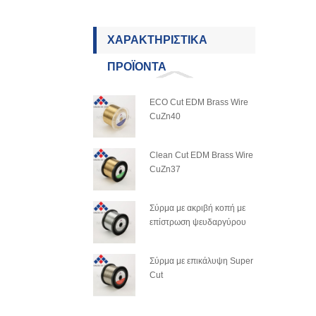
ΧΑΡΑΚΤΗΡΙΣΤΙΚΆ
ΠΡΟΪΌΝΤΑ
ECO Cut EDM Brass Wire
CuZn40
Clean Cut EDM Brass Wire
CuZn37
Σύρμα με ακριβή κοπή με
επίστρωση ψευδαργύρου
Σύρμα με επικάλυψη Super
Cut