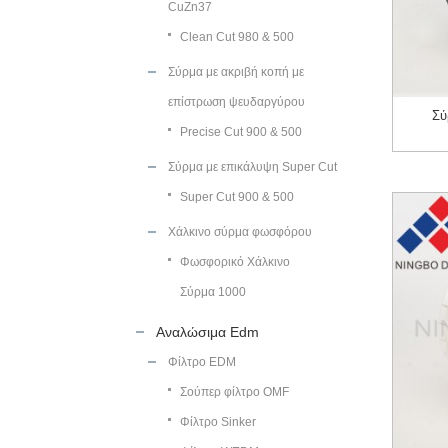
CuZn37
Clean Cut 980 & 500
Σύρμα με ακριβή κοπή με
επίστρωση ψευδαργύρου
Σύ
Precise Cut 900 & 500
Σύρμα με επικάλυψη Super Cut
Super Cut 900 & 500
Χάλκινο σύρμα φωσφόρου
Φωσφορικό Χάλκινο
Σύρμα 1000
Αναλώσιμα Edm
Φίλτρο EDM
Σούπερ φίλτρο OMF
Φίλτρο Sinker