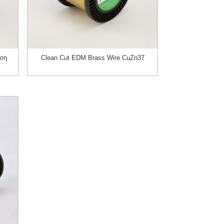
ωση
Clean Cut EDM Brass Wire CuZn37