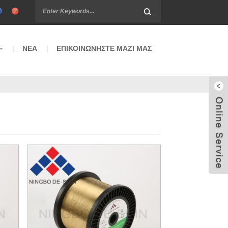
ΝΈΑ
ΕΠΙΚΟΙΝΩΝΉΣΤΕ ΜΑΖΊ ΜΑΣ