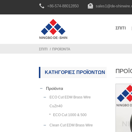
+86-574-88012850
sales1@de-shinwire
ΣΠΊΤΙ
ΣΠΊΤΙ
ΠΡΟΪΌΝΤΑ
ΠΡΟΪ
ΚΑΤΗΓΟΡΊΕΣ ΠΡΟΪΌΝΤΩΝ
Προϊόντα
ECO Cut EDM Brass Wire
CuZn40
ECO Cut 1000 & 500
Clean Cut EDM Brass Wire