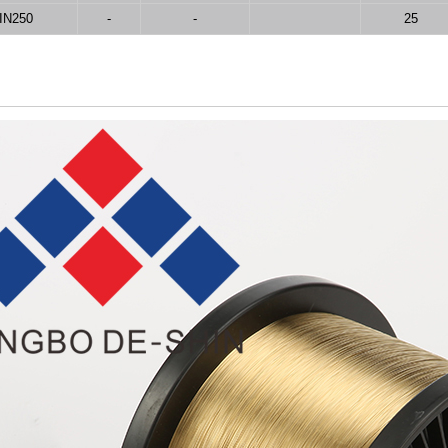
IN250
-
-
25