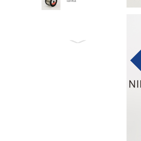
lanka