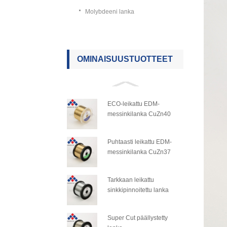
Molybdeeni lanka
OMINAISUUSTUOTTEET
ECO-leikattu EDM-
messinkilanka CuZn40
Puhtaasti leikattu EDM-
messinkilanka CuZn37
Tarkkaan leikattu
sinkkipinnoitettu lanka
Super Cut päällystetty