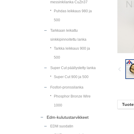
messinkilanka CuZn37
Puhdas leikkaus 980 ja
500
Tarkkaan leikattu
sinkkipinnoitettu lanka
Tarkka leikkaus 900 ja
500
Super Cut päällystetty lanka
Super Cut 900 ja 500
Fosfori-pronssilanka
Phosphor Bronze Wire
Tuote
1000
Edm-kulutustarvikkeet
EDM suodatin