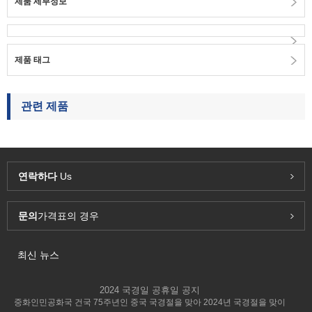
제품 세부정보
제품 태그
관련 제품
연락하다
Us
문의
가격표의 경우
최신 뉴스
2024 국경일 공휴일 공지
중화인민공화국 건국 75주년인 중국 국경절을 맞아 2024년 국경절을 맞이