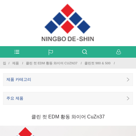
집
제품
클린 컷 EDM 황동 와이어 CUZN37
클린컷 980 & 500
제품 카테고리
주요 제품
클린 컷 EDM 황동 와이어 CuZn37