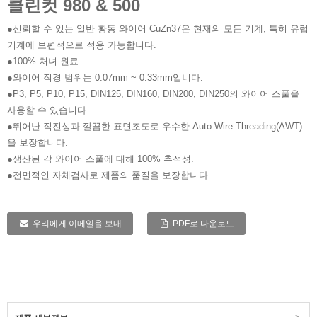
클린컷 980 & 500
●신뢰할 수 있는 일반 황동 와이어 CuZn37은 현재의 모든 기계, 특히 유럽
기계에 보편적으로 적용 가능합니다.
●100% 처녀 원료.
●와이어 직경 범위는 0.07mm ~ 0.33mm입니다.
●P3, P5, P10, P15, DIN125, DIN160, DIN200, DIN250의 와이어 스풀을
사용할 수 있습니다.
●뛰어난 직진성과 깔끔한 ​​표면조도로 우수한 Auto Wire Threading(AWT)
을 보장합니다.
●생산된 각 와이어 스풀에 대해 100% 추적성.
●전면적인 자체검사로 제품의 품질을 보장합니다.
우리에게 이메일을 보내
PDF로 다운로드