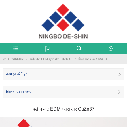
घर
उत्पादनहरू
क्लीन कट EDM ब्रास तार CUZN37
क्लिन कट ९८० र ५००
उत्पादन कोटिहरु
विशेषता उत्पादनहरू
क्लीन कट EDM ब्रास तार CuZn37