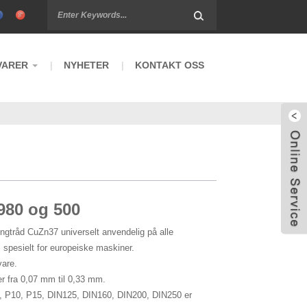
VARER
NYHETER
KONTAKT OSS
980 og 500
ingtråd CuZn37 universelt anvendelig på alle
spesielt for europeiske maskiner.
vare.
er fra 0,07 mm til 0,33 mm.
5, P10, P15, DIN125, DIN160, DIN200, DIN250 er