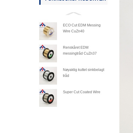
ECO Cut EDM Messing
Wire CuZn40
Renskåret EDM
messingtråd CuZn37
Nøyaktig kuttet sinkbelagt
tråd
Super Cut Coated Wire