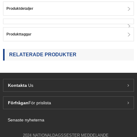
Produktdetaljer
Produkttaggar
RELATERADE PRODUKTER
Kontakta
Us
Förfrågan
För prislista
Senaste nyheterna
2024 NATIONALDAGSSESTER MEDDELANDE