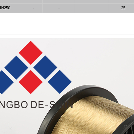
IN250
-
-
25