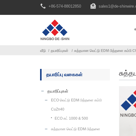
+86-574-88012850
sales1@de-shinwire
வீடு
தயாரிப்புகள்
சுத்தமான வெட்டு EDM பித்தளை கம்பி 
சுத்
தயாரிப்பு வகைகள்
தயாரிப்புகள்
ECO வெட்டு EDM பித்தளை கம்பி
CuZn40
ECO கட் 1000 & 500
சுத்தமான வெட்டு EDM பித்தளை