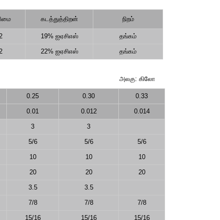
ிமை
கடத்துத்திறன்
நிறம்
2
19% ஐஏசிஎஸ்
தங்கம்
2
22% ஐஏசிஎஸ்
தங்கம்
அலகு: கிலோ
0.25
0.30
0.33
0.01
0.012
0.014
3
3
5/6
5/6
5/6
10
10
10
20
20
20
3.5
3.5
7/8
7/8
7/8
15/16
15/16
15/16