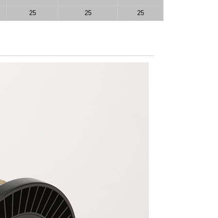
25
25
25